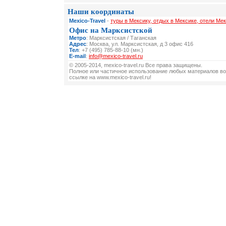
Наши координаты
Mexico-Travel
-
туры в Мексику, отдых в Мексике, отели Мек
Офис на Марксистской
Метро
: Марксистская / Таганская
Адрес
: Москва, ул. Марксистская, д 3 офис 416
Тел
: +7 (495) 785-88-10 (мн.)
E-mail
:
info@mexico-travel.ru
© 2005-2014, mexico-travel.ru Все права защищены.
Полное или частичное использование любых материалов во
ссылке на www.mexico-travel.ru!