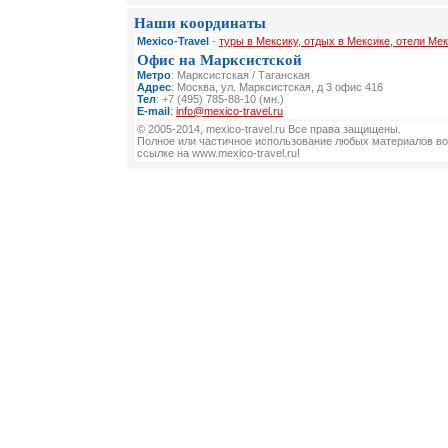
Наши координаты
Mexico-Travel
-
туры в Мексику, отдых в Мексике, отели Мек
Офис на Марксистской
Метро
: Марксистская / Таганская
Адрес
: Москва, ул. Марксистская, д 3 офис 416
Тел
: +7 (495) 785-88-10 (мн.)
E-mail
:
info@mexico-travel.ru
© 2005-2014, mexico-travel.ru Все права защищены.
Полное или частичное использование любых материалов во
ссылке на www.mexico-travel.ru!