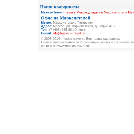
Наши координаты
Mexico-Travel
-
туры в Мексику, отдых в Мексике, отели Мек
Офис на Марксистской
Метро
: Марксистская / Таганская
Адрес
: Москва, ул. Марксистская, д 3 офис 416
Тел
: +7 (495) 785-88-10 (мн.)
E-mail
:
info@mexico-travel.ru
© 2005-2014, mexico-travel.ru Все права защищены.
Полное или частичное использование любых материалов во
ссылке на www.mexico-travel.ru!