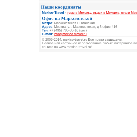
Наши координаты
Mexico-Travel
-
туры в Мексику, отдых в Мексике, отели Мек
Офис на Марксистской
Метро
: Марксистская / Таганская
Адрес
: Москва, ул. Марксистская, д 3 офис 416
Тел
: +7 (495) 785-88-10 (мн.)
E-mail
:
info@mexico-travel.ru
© 2005-2014, mexico-travel.ru Все права защищены.
Полное или частичное использование любых материалов во
ссылке на www.mexico-travel.ru!