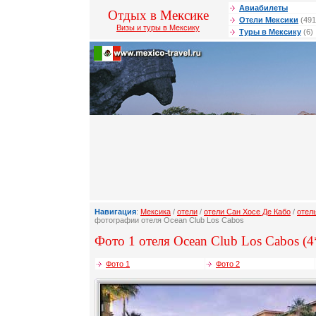
Авиабилеты
Отдых в Мексике
Отели Мексики
(491
Визы и туры в Мексику
Туры в Мексику
(6)
Навигация
:
Мексика
/
отели
/
отели Сан Хосе Де Кабо
/
отел
фотографии отеля Ocean Club Los Cabos
Фото 1 отеля Ocean Club Los Cabos (4
Фото 1
Фото 2