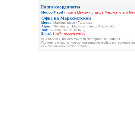
Наши координаты
Mexico-Travel
-
туры в Мексику, отдых в Мексике, отели Мек
Офис на Марксистской
Метро
: Марксистская / Таганская
Адрес
: Москва, ул. Марксистская, д 3 офис 416
Тел
: +7 (495) 785-88-10 (мн.)
E-mail
:
info@mexico-travel.ru
© 2005-2014, mexico-travel.ru Все права защищены.
Полное или частичное использование любых материалов во
ссылке на www.mexico-travel.ru!