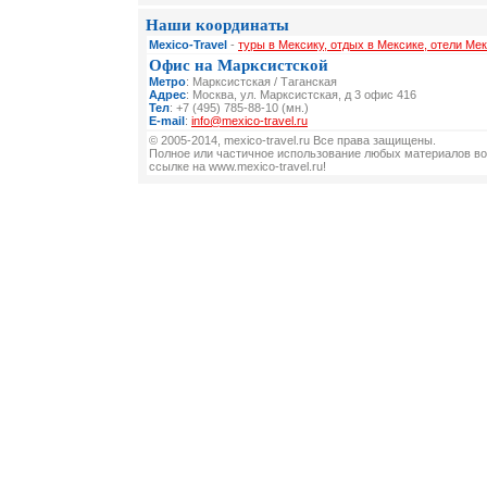
Наши координаты
Mexico-Travel
-
туры в Мексику, отдых в Мексике, отели Мек
Офис на Марксистской
Метро
: Марксистская / Таганская
Адрес
: Москва, ул. Марксистская, д 3 офис 416
Тел
: +7 (495) 785-88-10 (мн.)
E-mail
:
info@mexico-travel.ru
© 2005-2014, mexico-travel.ru Все права защищены.
Полное или частичное использование любых материалов во
ссылке на www.mexico-travel.ru!